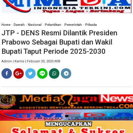
Home
»
Daerah
»
Nasional
»
Pelantikan
»
Pemerintah
»
Pilkada
JTP - DENS Resmi Dilantik Presiden
Prabowo Sebagai Bupati dan Wakil
Bupati Taput Periode 2025-2030
Admin | Kamis | Februari 20, 2025 WIB