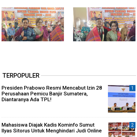
TERPOPULER
Presiden Prabowo Resmi Mencabut Izin 28
Perusahaan Pemicu Banjir Sumatera,
Diantaranya Ada TPL!
Mahasiswa Diajak Kadis Kominfo Sumut
Ilyas Sitorus Untuk Menghindari Judi Online