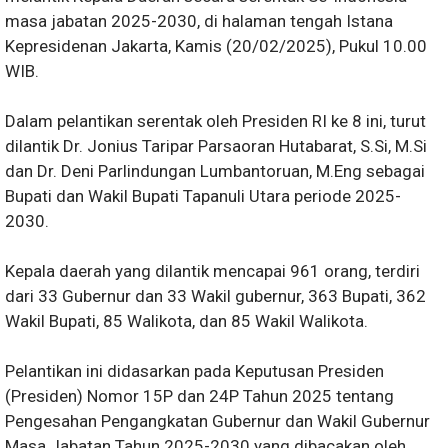
masa jabatan 2025-2030, di halaman tengah Istana
Kepresidenan Jakarta, Kamis (20/02/2025), Pukul 10.00
WIB.
Dalam pelantikan serentak oleh Presiden RI ke 8 ini, turut
dilantik Dr. Jonius Taripar Parsaoran Hutabarat, S.Si, M.Si
dan Dr. Deni Parlindungan Lumbantoruan, M.Eng sebagai
Bupati dan Wakil Bupati Tapanuli Utara periode 2025-
2030.
Kepala daerah yang dilantik mencapai 961 orang, terdiri
dari 33 Gubernur dan 33 Wakil gubernur, 363 Bupati, 362
Wakil Bupati, 85 Walikota, dan 85 Wakil Walikota.
Pelantikan ini didasarkan pada Keputusan Presiden
(Presiden) Nomor 15P dan 24P Tahun 2025 tentang
Pengesahan Pengangkatan Gubernur dan Wakil Gubernur
Masa Jabatan Tahun 2025-2030 yang dibacakan oleh