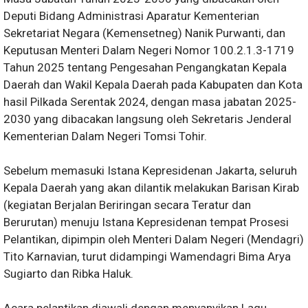
Deputi Bidang Administrasi Aparatur Kementerian
Sekretariat Negara (Kemensetneg) Nanik Purwanti, dan
Keputusan Menteri Dalam Negeri Nomor 100.2.1.3-1719
Tahun 2025 tentang Pengesahan Pengangkatan Kepala
Daerah dan Wakil Kepala Daerah pada Kabupaten dan Kota
hasil Pilkada Serentak 2024, dengan masa jabatan 2025-
2030 yang dibacakan langsung oleh Sekretaris Jenderal
Kementerian Dalam Negeri Tomsi Tohir.
Sebelum memasuki Istana Kepresidenan Jakarta, seluruh
Kepala Daerah yang akan dilantik melakukan Barisan Kirab
(kegiatan Berjalan Beriringan secara Teratur dan
Berurutan) menuju Istana Kepresidenan tempat Prosesi
Pelantikan, dipimpin oleh Menteri Dalam Negeri (Mendagri)
Tito Karnavian, turut didampingi Wamendagri Bima Arya
Sugiarto dan Ribka Haluk.
Acara pelantikan diawali dengan menyanyikan Lagu