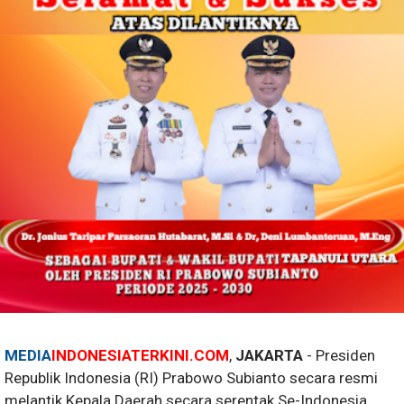
MEDIA
INDONESIATERKINI.COM
,
JAKARTA
- Presiden
Republik Indonesia (RI) Prabowo Subianto secara resmi
melantik Kepala Daerah secara serentak Se-Indonesia