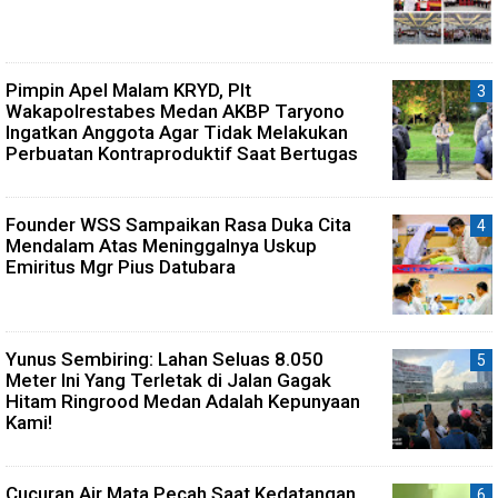
Pimpin Apel Malam KRYD, Plt
Wakapolrestabes Medan AKBP Taryono
Ingatkan Anggota Agar Tidak Melakukan
Perbuatan Kontraproduktif Saat Bertugas
Founder WSS Sampaikan Rasa Duka Cita
Mendalam Atas Meninggalnya Uskup
Emiritus Mgr Pius Datubara
Yunus Sembiring: Lahan Seluas 8.050
Meter Ini Yang Terletak di Jalan Gagak
Hitam Ringrood Medan Adalah Kepunyaan
Kami!
Cucuran Air Mata Pecah Saat Kedatangan