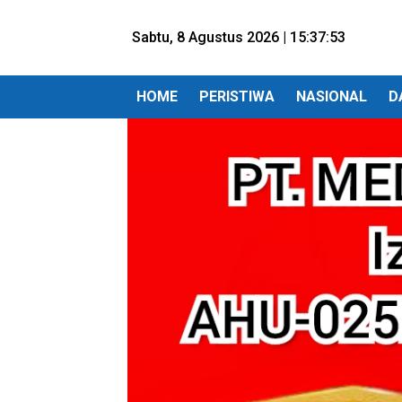
Sabtu, 8 Agustus 2026 |
15:37:55
HOME
PERISTIWA
NASIONAL
D