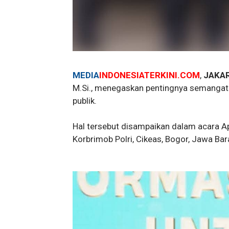
MEDIA
INDONESIATERKINI.COM
,
JAKAR
M.Si., menegaskan pentingnya semangat 
publik.
Hal tersebut disampaikan dalam acara Ap
Korbrimob Polri, Cikeas, Bogor, Jawa Bar