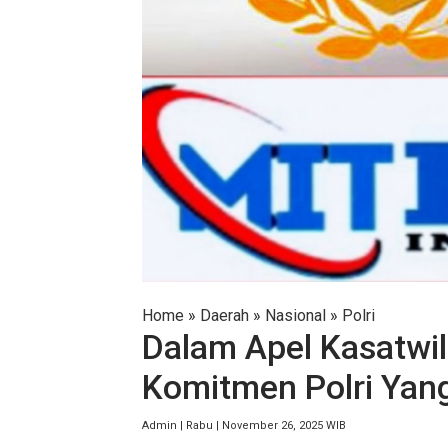
Home
»
Daerah
»
Nasional
»
Polri
Dalam Apel Kasatwil
Komitmen Polri Yang
Admin | Rabu | November 26, 2025 WIB