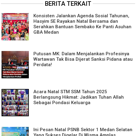
BERITA TERKAIT
Konsisten Jalankan Agenda Sosial Tahunan,
Hasyim SE Rayakan Natal Bersama dan
Serahkan Bantuan Sembako Ke Panti Asuhan
GBA Medan
Putusan MK: Dalam Menjalankan Profesinya
Wartawan Tak Bisa Dijerat Sanksi Pidana atau
Perdata!
Acara Natal STM SSM Tahun 2025
Berlangsung Hikmat: Jadikan Tuhan Allah
Sebagai Pondasi Keluarga
Ini Pesan Natal PSNB Sektor 1 Medan Selatan
Yang Sukses Digelar Di Wisma Amplas