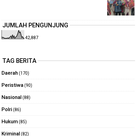
JUMLAH PENGUNJUNG
42,887
TAG BERITA
Daerah
(170)
Peristiwa
(90)
Nasional
(88)
Polri
(86)
Hukum
(85)
Kriminal
(82)