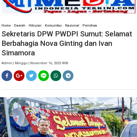
Home
»
Daerah
»
Hiburan
»
Komunitas
»
Nasional
»
Peristiwa
Sekretaris DPW PWDPI Sumut: Selamat
Berbahagia Nova Ginting dan Ivan
Simamora
Admin | Minggu | November 16, 2025 WIB