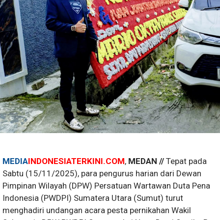
MEDIA
INDONESIATERKINI.COM
,
MEDAN //
Tepat pada
Sabtu (15/11/2025), para pengurus harian dari Dewan
Pimpinan Wilayah (DPW) Persatuan Wartawan Duta Pena
Indonesia (PWDPI) Sumatera Utara (Sumut) turut
menghadiri undangan acara pesta pernikahan Wakil