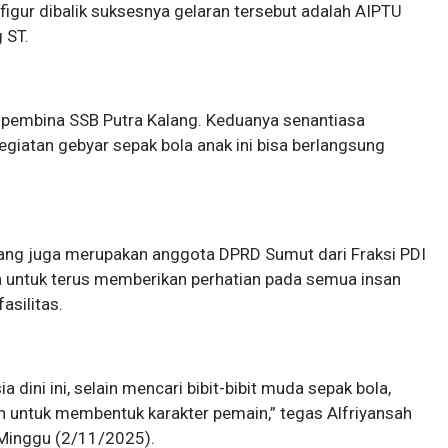
figur dibalik suksesnya gelaran tersebut adalah AIPTU
 ST.
 pembina SSB Putra Kalang. Keduanya senantiasa
iatan gebyar sepak bola anak ini bisa berlangsung
ang juga merupakan anggota DPRD Sumut dari Fraksi PDI
untuk terus memberikan perhatian pada semua insan
fasilitas.
 dini ini, selain mencari bibit-bibit muda sepak bola,
ah untuk membentuk karakter pemain,” tegas Alfriyansah
, Minggu (2/11/2025).