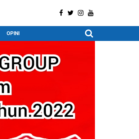
OPINI