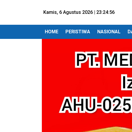
Kamis, 6 Agustus 2026 |
23:24:57
HOME
PERISTIWA
NASIONAL
D