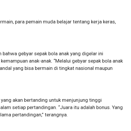
main, para pemain muda belajar tentang kerja keras,
bahwa gebyar sepak bola anak yang digelar ini
kemampuan anak-anak. “Melalui gebyar sepak bola anak
 andal yang bisa bermain di tingkat nasional maupun
m yang akan bertanding untuk menjunjung tinggi
dalam setiap pertandingan. “Juara itu adalah bonus. Yang
elama pertandingan,” terangnya.