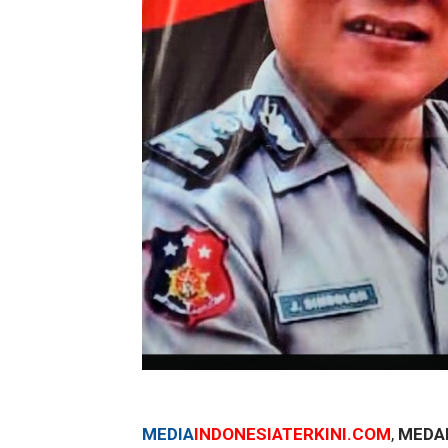
MEDIA
INDONESIATERKINI.COM
,
MEDAN