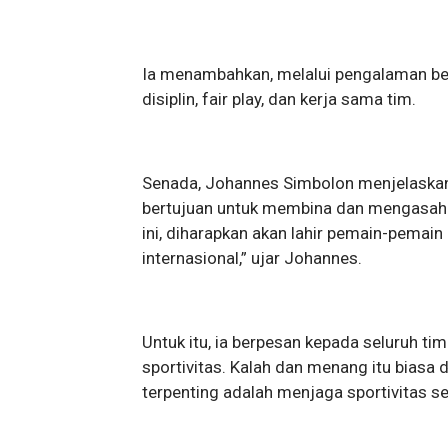
Ia menambahkan, melalui pengalaman ber
disiplin, fair play, dan kerja sama tim.
Senada, Johannes Simbolon menjelaskan 
bertujuan untuk membina dan mengasah 
ini, diharapkan akan lahir pemain-pemain
internasional,” ujar Johannes.
Untuk itu, ia berpesan kepada seluruh ti
sportivitas. Kalah dan menang itu biasa 
terpenting adalah menjaga sportivitas s