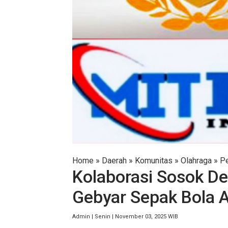
Home
»
Daerah
»
Komunitas
»
Olahraga
»
Pe
Kolaborasi Sosok D
Gebyar Sepak Bola 
Admin | Senin | November 03, 2025 WIB