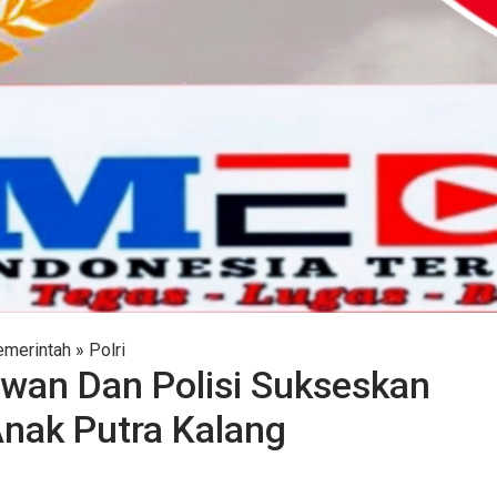
merintah
»
Polri
ewan Dan Polisi Sukseskan
Anak Putra Kalang