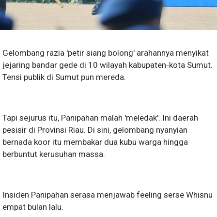
Gelombang razia 'petir siang bolong' arahannya menyikat
jejaring bandar gede di 10 wilayah kabupaten-kota Sumut.
Tensi publik di Sumut pun mereda.
Tapi sejurus itu, Panipahan malah 'meledak'. Ini daerah
pesisir di Provinsi Riau. Di sini, gelombang nyanyian
bernada koor itu membakar dua kubu warga hingga
berbuntut kerusuhan massa.
Insiden Panipahan serasa menjawab feeling serse Whisnu
empat bulan lalu.