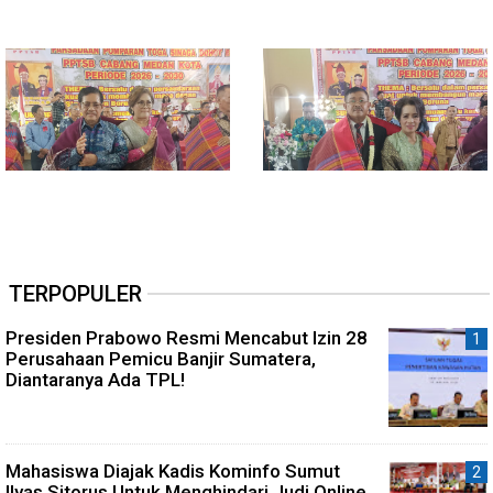
TERPOPULER
Presiden Prabowo Resmi Mencabut Izin 28
Perusahaan Pemicu Banjir Sumatera,
Diantaranya Ada TPL!
Mahasiswa Diajak Kadis Kominfo Sumut
Ilyas Sitorus Untuk Menghindari Judi Online