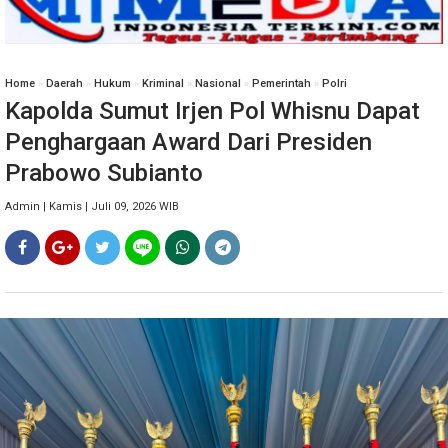
Home
»
Daerah
»
Hukum
»
Kriminal
»
Nasional
»
Pemerintah
»
Polri
Kapolda Sumut Irjen Pol Whisnu Dapat
Penghargaan Award Dari Presiden
Prabowo Subianto
Admin | Kamis | Juli 09, 2026 WIB