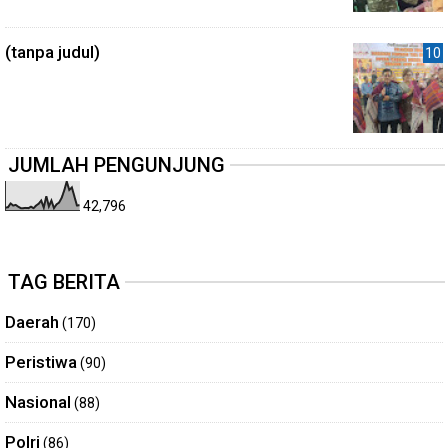
(tanpa judul)
JUMLAH PENGUNJUNG
42,796
TAG BERITA
Daerah
(170)
Peristiwa
(90)
Nasional
(88)
Polri
(86)