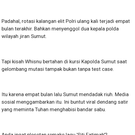
Padahal, rotasi kalangan elit Polri ulang kali terjadi empat
bulan terakhir. Bahkan menyenggol dua kepala polda
wilayah jiran Sumut.
Tapi kisah Whisnu bertahan di kursi Kapolda Sumut saat
gelombang mutasi tampak bukan tanpa test case.
Itu karena empat bulan lalu Sumut mendadak riuh. Media
sosial menggambarkan itu. Ini buntut viral dendang satir
yang meminta Tuhan menghabisi bandar sabu.
Anda ingat plesetan remake lagu 'Siti Fatimah'?