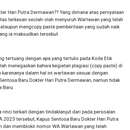
ter Hari Putra Dermawan?? Yang dimana atas pernyataan
iatas terkesan seolah-olah menyuruh Wartawan yang telah
 ataupun mengcopy paste pemberitaan yang sudah naik
ang ia maksudkan tersebut.
ng tertuang dengan apa yang tertulis pada Kode Etik
telah menegaskan bahwa kegiatan plagiasi (copy paste) di
leh karenanya dalam hal ini wartawan sesuai dengan
Sentosa Baru Dokter Hari Putra Dermawan, namun tidak
a Baru.
inci terkait dengan tindaklanjut dari pada persoalan
2023 tersebut, Kapus Sentosa Baru Dokter Hari Putra
ih dan memblokir nomor WA Wartawan yang telah