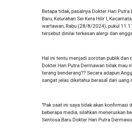
Betapa tidak, pasalnya Dokter Hari Put
Baru, Kelurahan Sei Kera Hilir I, Kecama
wartawan, Rabu (28/8/2024), pukul 11.1
tersebut dinilai terkesan alergi dan eng
Hal ini tentu menjadi sorotan publik da
Dokter Hari Putra Dermawan tidak mau 
terang benderang?? Secara adapun Ang
sangat jelas diketahui berasal dari uang 
"Pak saat ini saya tidak akan konfirmasi 
beberapa media, silahkan meneruskan ber
Sentosa Baru Dokter Hari Putra Dermaw