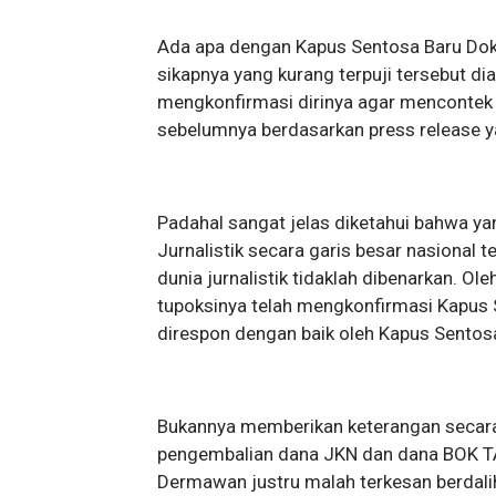
Ada apa dengan Kapus Sentosa Baru Dok
sikapnya yang kurang terpuji tersebut d
mengkonfirmasi dirinya agar mencontek
sebelumnya berdasarkan press release y
Padahal sangat jelas diketahui bahwa ya
Jurnalistik secara garis besar nasional 
dunia jurnalistik tidaklah dibenarkan. O
tupoksinya telah mengkonfirmasi Kapus 
direspon dengan baik oleh Kapus Sentos
Bukannya memberikan keterangan secara r
pengembalian dana JKN dan dana BOK TA.
Dermawan justru malah terkesan berdal