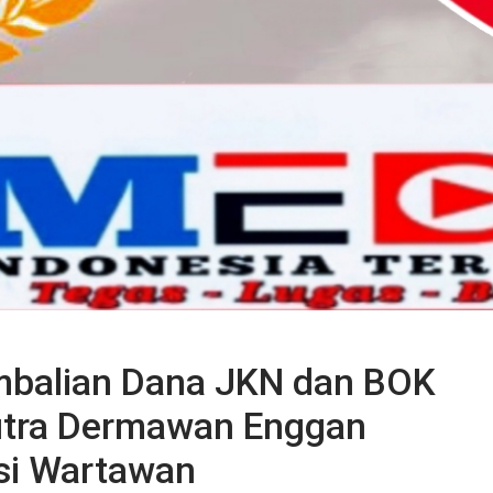
mbalian Dana JKN dan BOK
Putra Dermawan Enggan
si Wartawan