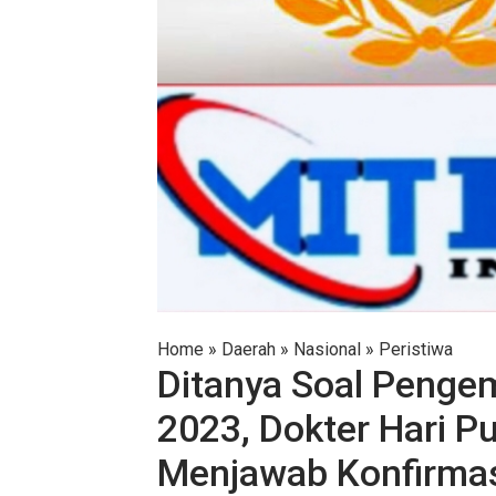
Home
»
Daerah
»
Nasional
»
Peristiwa
Ditanya Soal Penge
2023, Dokter Hari 
Menjawab Konfirma