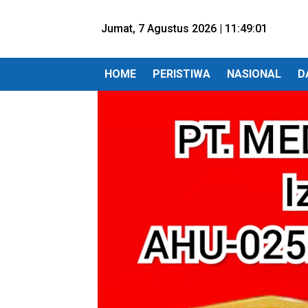
Jumat, 7 Agustus 2026 |
11:49:02
HOME
PERISTIWA
NASIONAL
D