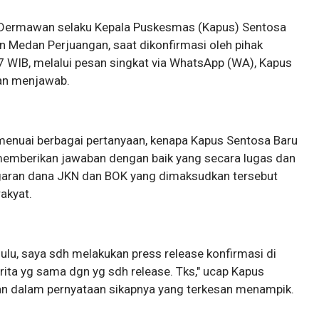
ra Dermawan selaku Kepala Puskesmas (Kapus) Sentosa
tan Medan Perjuangan, saat dikonfirmasi oleh pihak
7 WIB, melalui pesan singkat via WhatsApp (WA), Kapus
gan menjawab.
n menuai berbagai pertanyaan, kenapa Kapus Sentosa Baru
memberikan jawaban dengan baik yang secara lugas dan
garan dana JKN dan BOK yang dimaksudkan tersebut
rakyat.
dulu, saya sdh melakukan press release konfirmasi di
ita yg sama dgn yg sdh release. Tks," ucap Kapus
an dalam pernyataan sikapnya yang terkesan menampik.