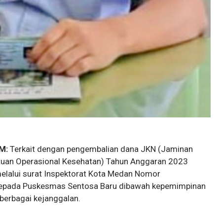
M:
Terkait dengan pengembalian dana JKN (Jaminan
tuan Operasional Kesehatan) Tahun Anggaran 2023
melalui surat Inspektorat Kota Medan Nomor
 kepada Puskesmas Sentosa Baru dibawah kepemimpinan
berbagai kejanggalan.