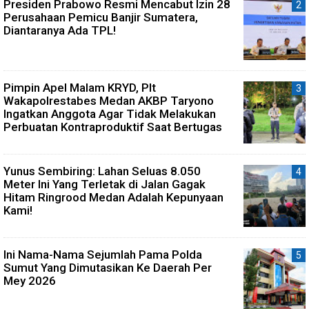
Presiden Prabowo Resmi Mencabut Izin 28
Perusahaan Pemicu Banjir Sumatera,
Diantaranya Ada TPL!
Pimpin Apel Malam KRYD, Plt
Wakapolrestabes Medan AKBP Taryono
Ingatkan Anggota Agar Tidak Melakukan
Perbuatan Kontraproduktif Saat Bertugas
Yunus Sembiring: Lahan Seluas 8.050
Meter Ini Yang Terletak di Jalan Gagak
Hitam Ringrood Medan Adalah Kepunyaan
Kami!
Ini Nama-Nama Sejumlah Pama Polda
Sumut Yang Dimutasikan Ke Daerah Per
Mey 2026