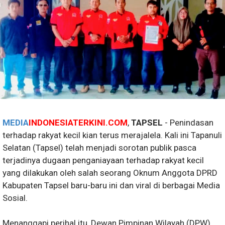
MEDIA
INDONESIATERKINI.COM
,
TAPSEL
- Penindasan
terhadap rakyat kecil kian terus merajalela. Kali ini Tapanuli
Selatan (Tapsel) telah menjadi sorotan publik pasca
terjadinya dugaan penganiayaan terhadap rakyat kecil
yang dilakukan oleh salah seorang Oknum Anggota DPRD
Kabupaten Tapsel baru-baru ini dan viral di berbagai Media
Sosial.
Menanggapi perihal itu, Dewan Pimpinan Wilayah (DPW)