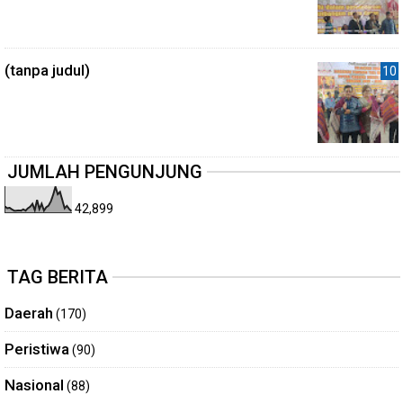
(tanpa judul)
JUMLAH PENGUNJUNG
42,899
TAG BERITA
Daerah
(170)
Peristiwa
(90)
Nasional
(88)