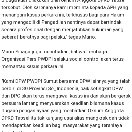
diduga kuat dilakukan oleh oknum Anggota DPRD Tapsel
tersebut. Oleh karenanya kami meminta kepada APH yang
menangani kasus perkara ini, terkhusus bagi para Hakim
yang mengadili di Pengadilan nantinya dapat bertindak
secara profesional dengan menjatuhkan hukuman yang
seberat-beratnya bagi pelaku," tegas Mario.
Mario Sinaga juga menuturkan, bahwa Lembaga
Organisasi Pers PWDPI selaku social control akan terus
memantau kasus perkara ini.
"Kami DPW PWDPI Sumut bersama DPW lainnya yang telah
berdiri di 30 Provinsi Se_Indonesia, baik setingkat DPW
dan DPC akan terus mengawal kasus ini dan akan bergerak
bersuara lantang menyuarakan keadilan bilamana kasus
dugaan penganiayaan yang melibatkan Oknum Anggota
DPRD Tapsel itu tak kunjung usai alias mangkrak dan tidak
mendapatkan keadilan bagi masyarakat yang teraniaya