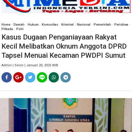
Home
»
Daerah
»
Hukum
»
Komunitas
»
Kriminal
»
Nasional
»
Pemerintah
»
Peristiwa
»
Pilkada
»
Polri
Kasus Dugaan Penganiayaan Rakyat
Kecil Melibatkan Oknum Anggota DPRD
Tapsel Menuai Kecaman PWDPI Sumut
Admin | Senin | Januari 20, 2025 WIB