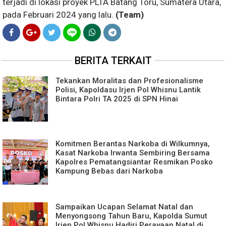
terjadi di lokasi proyek PLTA Batang Toru, Sumatera Utara,
pada Februari 2024 yang lalu.
(Team)
BERITA TERKAIT
Tekankan Moralitas dan Profesionalisme
Polisi, Kapoldasu Irjen Pol Whisnu Lantik
Bintara Polri TA 2025 di SPN Hinai
Komitmen Berantas Narkoba di Wilkumnya,
Kasat Narkoba Irwanta Sembiring Bersama
Kapolres Pematangsiantar Resmikan Posko
Kampung Bebas dari Narkoba
Sampaikan Ucapan Selamat Natal dan
Menyongsong Tahun Baru, Kapolda Sumut
Irjen Pol Whisnu Hadiri Perayaan Natal di