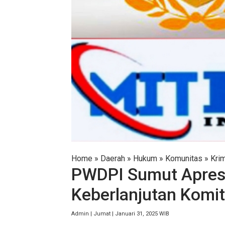
Home
»
Daerah
»
Hukum
»
Komunitas
»
Krim
PWDPI Sumut Apresi
Keberlanjutan Komi
Admin | Jumat | Januari 31, 2025 WIB