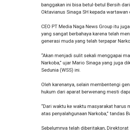
banggakan ini bisa betul-betul Bersih dar
Oktavianus Sinaga SH kepada wartawan 
CEO PT Media Naga News Group itu jug
yang sangat berbahaya karena telah men
generasi muda yang telah terpapar Nark
“Akan menjadi sulit sekali menggapai m
Narkoba,” ujar Mario Sinaga yang juga 
Sedunia (WSS) ini.
Oleh karenanya, selain membentengi gen
hukum dari aparat berwenang mesti dap
“Dari waktu ke waktu masyarakat harus 
atas penyalahgunaan Narkoba,” tandas 
Sebelumnya telah diberitakan, Direktora