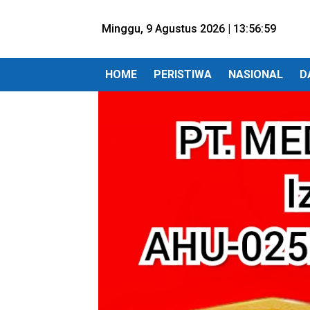
Minggu, 9 Agustus 2026 |
13:57:01
HOME
PERISTIWA
NASIONAL
D