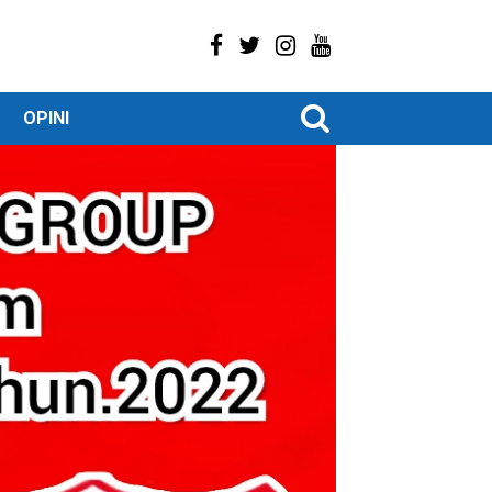
OPINI