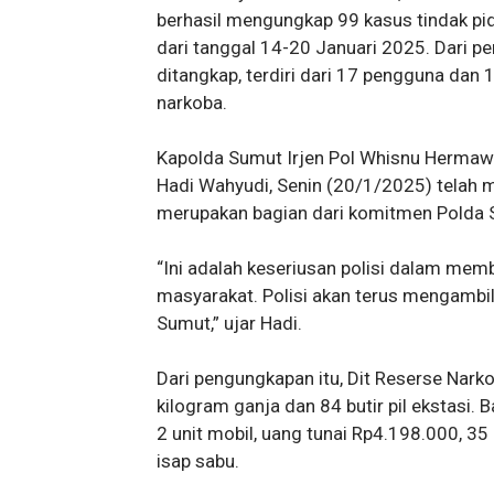
berhasil mengungkap 99 kasus tindak pi
dari tanggal 14-20 Januari 2025. Dari p
ditangkap, terdiri dari 17 pengguna dan 
narkoba.
Kapolda Sumut Irjen Pol Whisnu Hermaw
Hadi Wahyudi, Senin (20/1/2025) telah
merupakan bagian dari komitmen Polda
“Ini adalah keseriusan polisi dalam me
masyarakat. Polisi akan terus mengambil
Sumut,” ujar Hadi.
Dari pengungkapan itu, Dit Reserse Nar
kilogram ganja dan 84 butir pil ekstasi. 
2 unit mobil, uang tunai Rp4.198.000, 35 u
isap sabu.