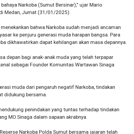
i bahaya Narkoba (Sumut Bersinar),” ujar Mario
di Medan, Jumat (31/01/2025).
a menekankan bahwa Narkoba sudah menjadi ancaman
yasar ke penjuru generasi muda harapan bangsa. Para
oba dikhawatirkan dapat kehilangan akan masa depannya.
asa depan bagi anak-anak muda yang telah terpapar
dikenal sebagai Founder Komunitas Wartawan Sinaga
erasi muda dari pengaruh negatif Narkoba, tindakan
at didukung bersama.
mendukung penindakan yang tuntas terhadap tindakan
Bang MO.Sinaga dalam sapaan akrabnya.
t Reserse Narkoba Polda Sumut bersama jajaran telah