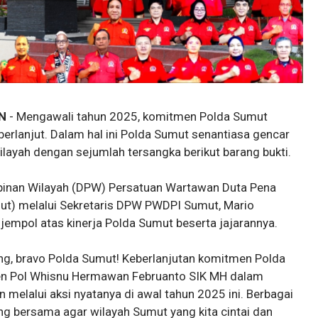
N
- Mengawali tahun 2025, komitmen Polda Sumut
rlanjut. Dalam hal ini Polda Sumut senantiasa gencar
layah dengan sejumlah tersangka berikut barang bukti.
pinan Wilayah (DPW) Persatuan Wartawan Duta Pena
ut) melalui Sekretaris DPW PWDPI Sumut, Mario
jempol atas kinerja Polda Sumut beserta jajarannya.
kung, bravo Polda Sumut! Keberlanjutan komitmen Polda
en Pol Whisnu Hermawan Februanto SIK MH dalam
melalui aksi nyatanya di awal tahun 2025 ini. Berbagai
 bersama agar wilayah Sumut yang kita cintai dan