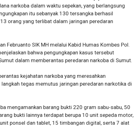
dana narkoba dalam waktu sepekan, yang berlangsung
engungkapan itu sebanyak 130 tersangka berhasil
113 orang yang terlibat dalam jaringan peredaran
an Februanto SIK MH melalui Kabid Humas Kombes Pol.
 menjelaskan bahwa pengungkapan kasus tersebut
 Sumut dalam memberantas peredaran narkoba di Sumut.
mberantas kejahatan narkoba yang meresahkan
 langkah tegas memutus jaringan peredaran narkotika di
koba mengamankan barang bukti 220 gram sabu-sabu, 50
Barang bukti lainnya terdapat berupa 10 unit sepeda motor,
nit ponsel dan tablet, 15 timbangan digital, serta 7 alat