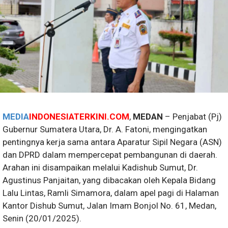
MEDIA
INDONESIATERKINI.COM
,
MEDAN
– Penjabat (Pj)
Gubernur Sumatera Utara, Dr. A. Fatoni, mengingatkan
pentingnya kerja sama antara Aparatur Sipil Negara (ASN)
dan DPRD dalam mempercepat pembangunan di daerah.
Arahan ini disampaikan melalui Kadishub Sumut, Dr.
Agustinus Panjaitan, yang dibacakan oleh Kepala Bidang
Lalu Lintas, Ramli Simamora, dalam apel pagi di Halaman
Kantor Dishub Sumut, Jalan Imam Bonjol No. 61, Medan,
Senin (20/01/2025).