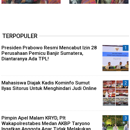
TERPOPULER
Presiden Prabowo Resmi Mencabut Izin 28
Perusahaan Pemicu Banjir Sumatera,
Diantaranya Ada TPL!
Mahasiswa Diajak Kadis Kominfo Sumut
Ilyas Sitorus Untuk Menghindari Judi Online
Pimpin Apel Malam KRYD, Plt
Wakapolrestabes Medan AKBP Taryono
Ingatkan Anggota Agar Tidak Melakukan