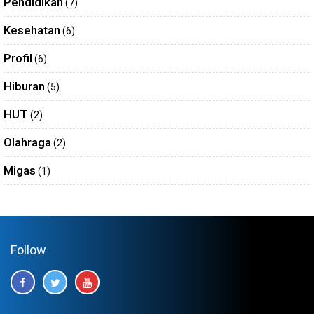
Pendidikan
(7)
Kesehatan
(6)
Profil
(6)
Hiburan
(5)
HUT
(2)
Olahraga
(2)
Migas
(1)
Follow