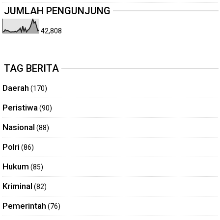
JUMLAH PENGUNJUNG
42,808
TAG BERITA
Daerah
(170)
Peristiwa
(90)
Nasional
(88)
Polri
(86)
Hukum
(85)
Kriminal
(82)
Pemerintah
(76)