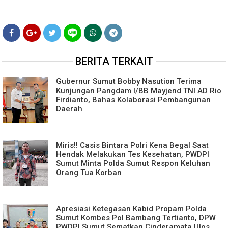
BERITA TERKAIT
Gubernur Sumut Bobby Nasution Terima
Kunjungan Pangdam I/BB Mayjend TNI AD Rio
Firdianto, Bahas Kolaborasi Pembangunan
Daerah
Miris!! Casis Bintara Polri Kena Begal Saat
Hendak Melakukan Tes Kesehatan, PWDPI
Sumut Minta Polda Sumut Respon Keluhan
Orang Tua Korban
Apresiasi Ketegasan Kabid Propam Polda
Sumut Kombes Pol Bambang Tertianto, DPW
PWDPI Sumut Sematkan Cinderamata Ulos