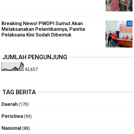
Breaking News! PWDPI Sumut Akan
Melaksanakan Pelantikannya, Panitia
Pelaksana Kini Sudah Dibentuk
JUMLAH PENGUNJUNG
42,657
TAG BERITA
Daerah
(170)
Peristiwa
(90)
Nasional
(88)