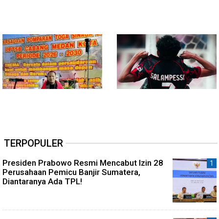
TERPOPULER
Presiden Prabowo Resmi Mencabut Izin 28
Perusahaan Pemicu Banjir Sumatera,
Diantaranya Ada TPL!