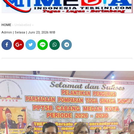
HOME
» Unlabelled »
Admin | Selasa | Juni 23, 2026 WIB