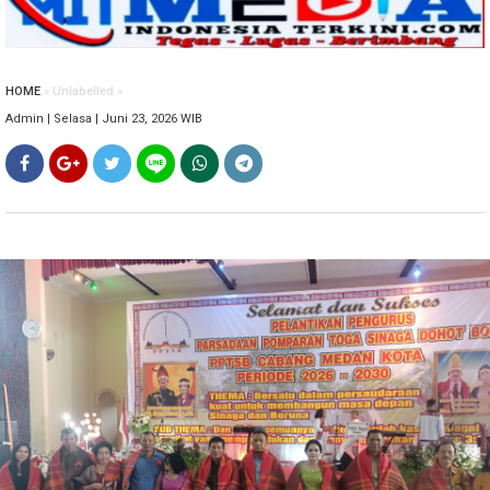
HOME
» Unlabelled »
Admin | Selasa | Juni 23, 2026 WIB