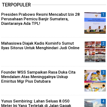
TERPOPULER
Presiden Prabowo Resmi Mencabut Izin 28
Perusahaan Pemicu Banjir Sumatera,
Diantaranya Ada TPL!
Mahasiswa Diajak Kadis Kominfo Sumut
Ilyas Sitorus Untuk Menghindari Judi Online
Founder WSS Sampaikan Rasa Duka Cita
Mendalam Atas Meninggalnya Uskup
Emiritus Mgr Pius Datubara
Yunus Sembiring: Lahan Seluas 8.050
Meter Ini Yang Terletak di Jalan Gagak